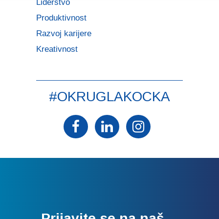
Liderstvo
Produktivnost
Razvoj karijere
Kreativnost
#OKRUGLAKOCKA
Prijavite se na naš