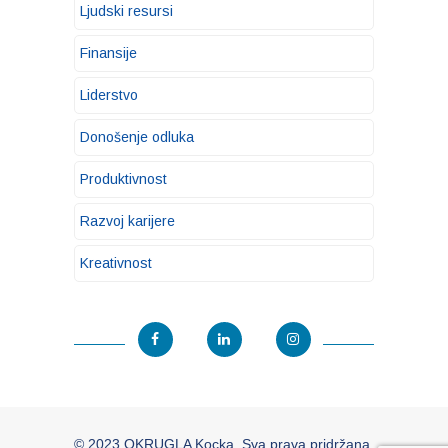
Ljudski resursi
Finansije
Liderstvo
Donošenje odluka
Produktivnost
Razvoj karijere
Kreativnost
© 2023 OKRUGLA Kocka. Sva prava pridržana.