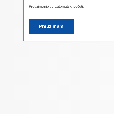
Preuzimanje će automatski početi.
Preuzimam