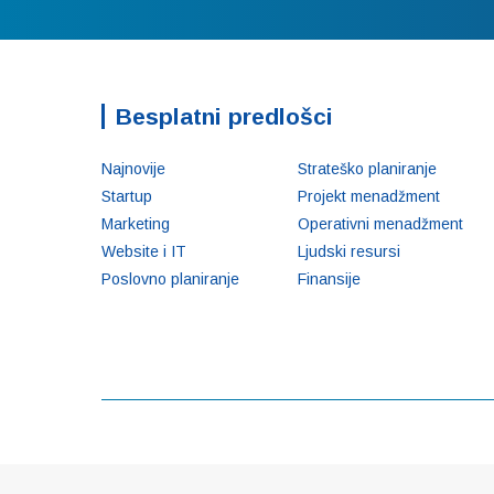
Besplatni predlošci
Najnovije
Strateško planiranje
Startup
Projekt menadžment
Marketing
Operativni menadžment
Website i IT
Ljudski resursi
Poslovno planiranje
Finansije