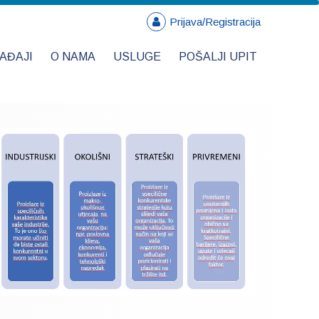
Prijava/Registracija
AĐAJI
O NAMA
USLUGE
POŠALJI UPIT