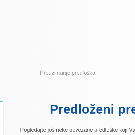
Preuzimanje predloška
Predloženi pr
Pogledajte još neke povezane predloške koji V