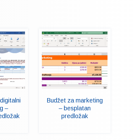
digitalni
Budžet za marketing
g –
– besplatan
edložak
predložak