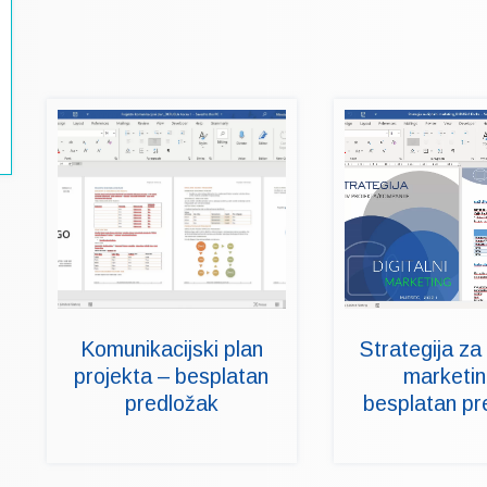
Komunikacijski plan
Strategija za 
projekta – besplatan
marketin
predložak
besplatan pr