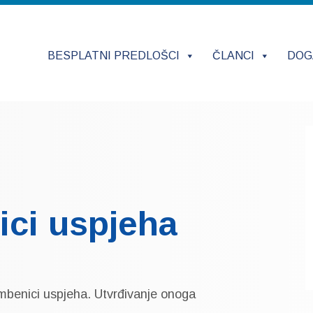
BESPLATNI PREDLOŠCI
ČLANCI
DOG
ici uspjeha
 čimbenici uspjeha. Utvrđivanje onoga