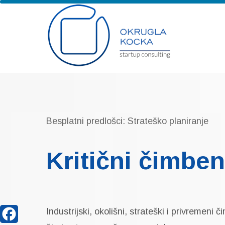
Besplatni predlošci: Strateško planiranje
Kritični čimben
Industrijski, okolišni, strateški i privremeni