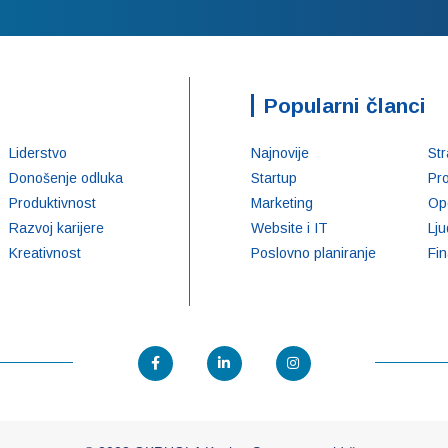
Popularni članci
Liderstvo
Najnovije
Str
Donošenje odluka
Startup
Pr
Produktivnost
Marketing
Op
Razvoj karijere
Website i IT
Lju
Kreativnost
Poslovno planiranje
Fin