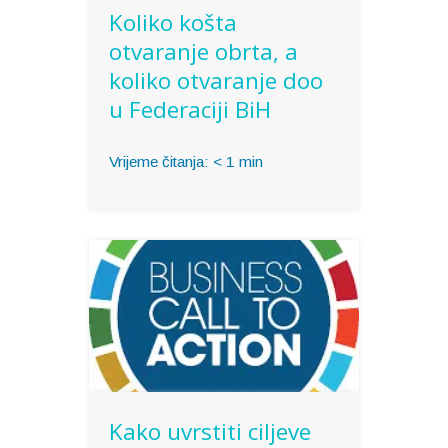
Koliko košta
otvaranje obrta, a
koliko otvaranje doo
u Federaciji BiH
Vrijeme čitanja:
< 1
min
Kako uvrstiti ciljeve