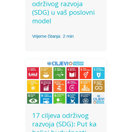
održivog razvoja
(SDG) u vaš poslovni
model
Vrijeme čitanja:
2
min
17 ciljeva održivog
razvoja (SDG): Put ka