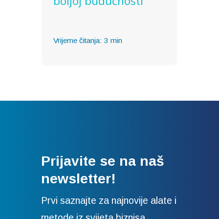
boljoj budućnosti
Vrijeme čitanja:
3
min
Prijavite se na naš
newsletter!
Prvi saznajte za najnovije alate i
metode iz svijeta biznisa.