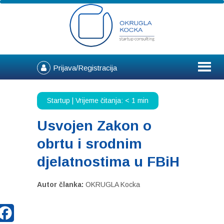
Prijava/Registracija
Startup |
Vrijeme čitanja:
< 1
min
Usvojen Zakon o
obrtu i srodnim
djelatnostima u FBiH
Autor članka:
OKRUGLA Kocka