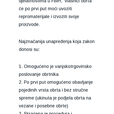
djelatnostima u FBiH, vlasnici obrta
će po prvi put moći uvoziti
repromaterijale i izvoziti svoje
proizvode.
Najznačanija unapređenja koja zakon
donosi su:
1. Omogućeno je vanjskotrgovinsko
poslovanje obrtnika
2. Po prvi put omogućeno obavljanje
pojedinih vrsta obrta i bez stručne
spreme (ukinuta je podjela obrta na
vezane i posebne obrte)
3. Skraćena je procedura i