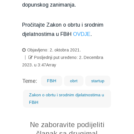
dopunskog zanimanja.
Pročitajte Zakon o obrtu i srodnim
djelatnostima u FBiH
OVDJE
.
Objavljeno:
2. oktobra 2021.
Posljednji put uređeno: 2. Decembra
2023. u 3:47
Array
Teme:
FBiH
obrt
startup
Zakon o obrtu i srodnim djelatnostima u
FBiH
Ne zaboravite podijeliti
članak sa drugima!