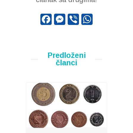
Facebook
Messenger
Viber
WhatsApp
Predloženi
članci