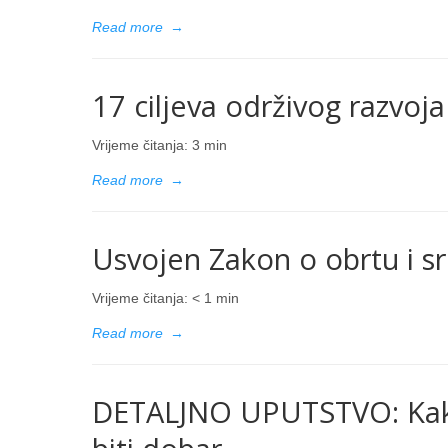
Read more
→
17 ciljeva održivog razvoja
Vrijeme čitanja:
3
min
Read more
→
Usvojen Zakon o obrtu i s
Vrijeme čitanja:
< 1
min
Read more
→
DETALJNO UPUTSTVO: Kako 