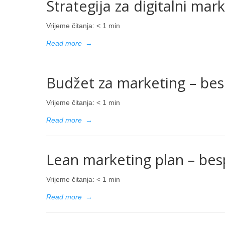
Strategija za digitalni ma
Vrijeme čitanja:
< 1
min
Read more
→
Budžet za marketing – bes
Vrijeme čitanja:
< 1
min
Read more
→
Lean marketing plan – bes
Vrijeme čitanja:
< 1
min
Read more
→