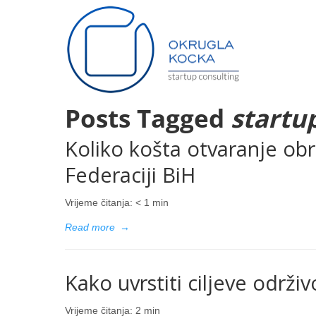
Posts Tagged
startu
Koliko košta otvaranje obr
Federaciji BiH
Vrijeme čitanja:
< 1
min
Read more
→
Kako uvrstiti ciljeve održ
Vrijeme čitanja:
2
min