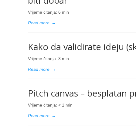
biti dobar
Vrijeme čitanja:
6
min
Read more
→
Kako da validirate ideju (
Vrijeme čitanja:
3
min
Read more
→
Pitch canvas – besplatan 
Vrijeme čitanja:
< 1
min
Read more
→