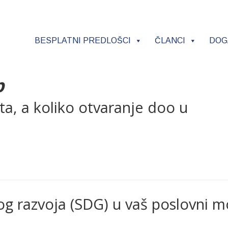
BESPLATNI PREDLOŠCI
ČLANCI
DOG
p
ta, a koliko otvaranje doo u
ivog razvoja (SDG) u vaš poslovni 