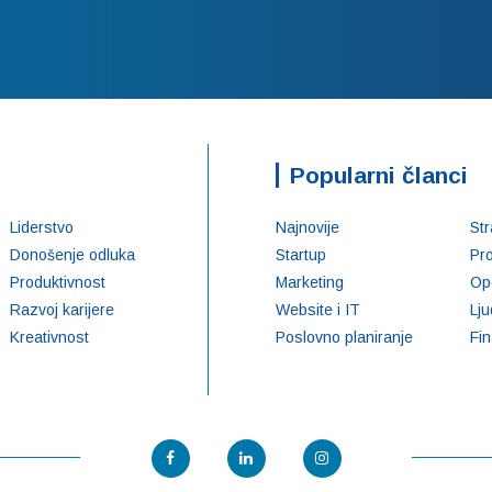
Popularni članci
Liderstvo
Najnovije
Str
Donošenje odluka
Startup
Pr
Produktivnost
Marketing
Op
Razvoj karijere
Website i IT
Lju
Kreativnost
Poslovno planiranje
Fin