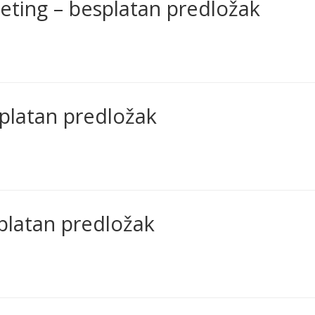
rketing – besplatan predložak
platan predložak
platan predložak