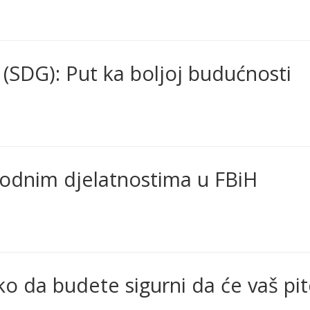
 (SDG): Put ka boljoj budućnosti
rodnim djelatnostima u FBiH
da budete sigurni da će vaš pit