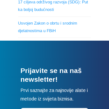
17 ciljeva održivog razvoja (SDG): Put
ka boljoj budućnosti
Usvojen Zakon o obrtu i srodnim
djelatnostima u FBiH
Prijavite se na naš
newsletter!
Prvi saznajte za najnovije alate i
metode iz svijeta biznisa.