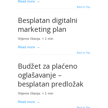
Read more
→
Back to Top
Besplatan digitalni
marketing plan
Vrijeme čitanja:
< 1
min
Read more
→
Back to Top
Budžet za plaćeno
oglašavanje –
besplatan predložak
Vrijeme čitanja:
< 1
min
Read more
→
Back to Top