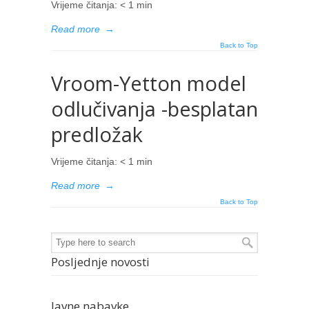
Vrijeme čitanja:
< 1
min
Read more
→
Back to Top
Vroom-Yetton model
odlučivanja -besplatan
predložak
Vrijeme čitanja:
< 1
min
Read more
→
Back to Top
Posljednje novosti
Javne nabavke