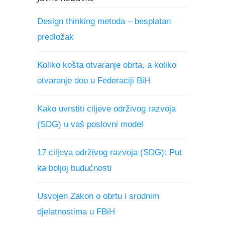
Design thinking metoda – besplatan
predložak
Koliko košta otvaranje obrta, a koliko
otvaranje doo u Federaciji BiH
Kako uvrstiti ciljeve održivog razvoja
(SDG) u vaš poslovni model
17 ciljeva održivog razvoja (SDG): Put
ka boljoj budućnosti
Usvojen Zakon o obrtu i srodnim
djelatnostima u FBiH