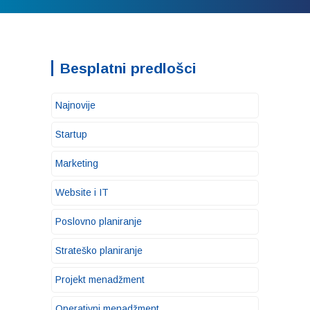
Besplatni predlošci
Najnovije
Startup
Marketing
Website i IT
Poslovno planiranje
Strateško planiranje
Projekt menadžment
Operativni menadžment