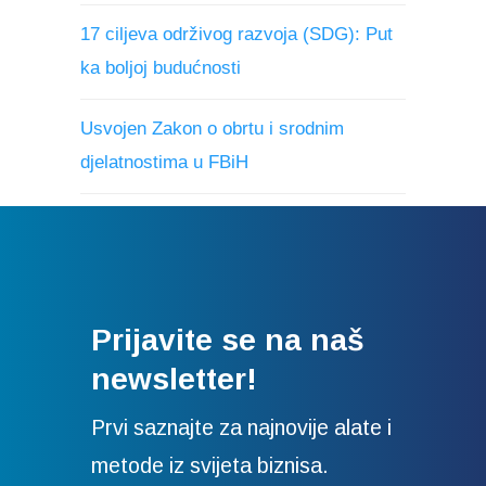
17 ciljeva održivog razvoja (SDG): Put
ka boljoj budućnosti
Usvojen Zakon o obrtu i srodnim
djelatnostima u FBiH
Prijavite se na naš
newsletter!
Prvi saznajte za najnovije alate i
metode iz svijeta biznisa.