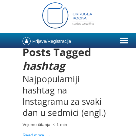
Prijava/Registracija
Posts Tagged
hashtag
Najpopularniji
hashtag na
Instagramu za svaki
dan u sedmici (engl.)
Vrijeme čitanja:
< 1
min
Read more
→