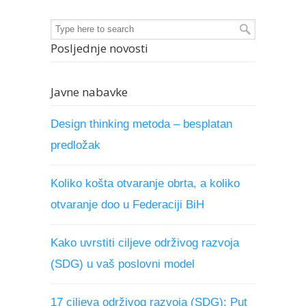
Posljednje novosti
Javne nabavke
Design thinking metoda – besplatan
predložak
Koliko košta otvaranje obrta, a koliko
otvaranje doo u Federaciji BiH
Kako uvrstiti ciljeve održivog razvoja
(SDG) u vaš poslovni model
17 ciljeva održivog razvoja (SDG): Put