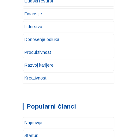
Ljudski resursi
Finansije
Liderstvo
Donošenje odluka
Produktivnost
Razvoj karijere
Kreativnost
Popularni članci
Najnovije
Startup