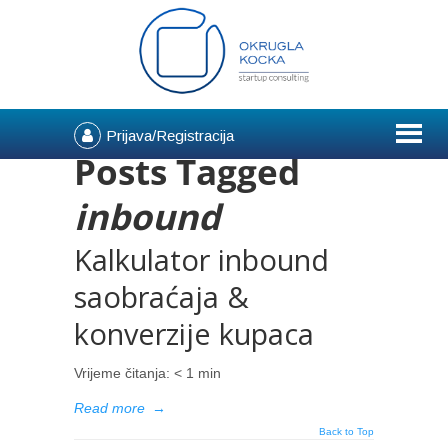
Prijava/Registracija
Posts Tagged
inbound
Kalkulator inbound
saobraćaja &
konverzije kupaca
Vrijeme čitanja:
< 1
min
Read more
→
Back to Top