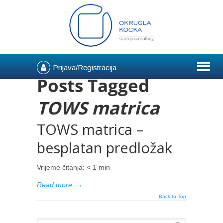
Prijava/Registracija
Posts Tagged
TOWS matrica
TOWS matrica –
besplatan predložak
Vrijeme čitanja:
< 1
min
Read more
→
Back to Top