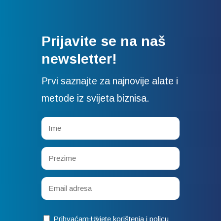
Prijavite se na naš
newsletter!
Prvi saznajte za najnovije alate i
metode iz svijeta biznisa.
Prihvaćam
Uvjete korištenja i policu