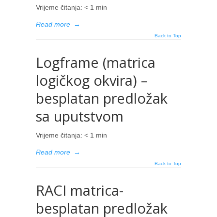
Vrijeme čitanja:
< 1
min
Read more
→
Back to Top
Logframe (matrica
logičkog okvira) –
besplatan predložak
sa uputstvom
Vrijeme čitanja:
< 1
min
Read more
→
Back to Top
RACI matrica-
besplatan predložak